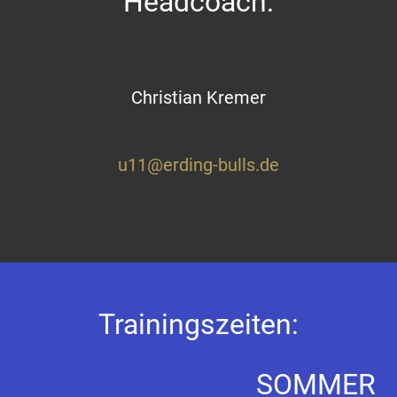
Headcoach:
Christian Kremer
u11@erding-bulls.de
Trainingszeiten:
SOMMER