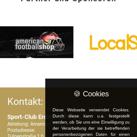
🍪 Cookies
Kontakt:
Diese Webseite verwendet Cookies.
Sport-Club Erding 1978 e.V.
Durch diese kann u.a. fest­ge­stellt
werden, ob Sie uns eine Einwilligung zu
Abteilung: American Football
der Verarbeitung der sie betreffenden
Postadresse:
personenbezogenen Daten für einen
Tulpenstraße 1 b